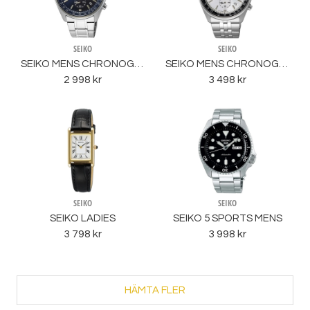
SEIKO
SEIKO
SEIKO MENS CHRONOGRAPH
SEIKO MENS CHRONOGRAPH
2 998 kr
3 498 kr
SEIKO
SEIKO
SEIKO LADIES
SEIKO 5 SPORTS MENS
3 798 kr
3 998 kr
HÄMTA FLER