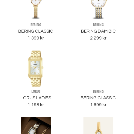
BERING
BERING
BERING CLASSIC
BERING DAM BIC
1 399 kr
2 299 kr
LORUS
BERING
LORUS LADIES
BERING CLASSIC
1 198 kr
1 699 kr