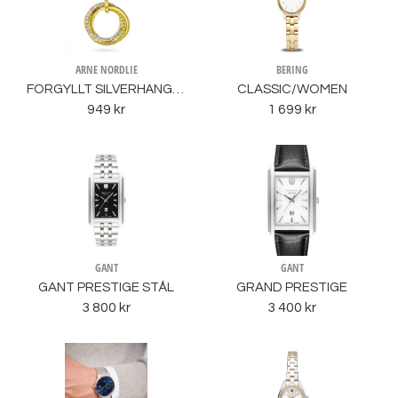
ARNE NORDLIE
BERING
FÖRGYLLT SILVERHÄNGE CIRKEL MED CZ
CLASSIC/WOMEN
949 kr
1 699 kr
GANT
GANT
GANT PRESTIGE STÅL
GRAND PRESTIGE
3 800 kr
3 400 kr