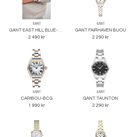
GANT
GANT
GANT EAST HILL BLUE-METAL
GANT FAIRHAVEN BIJOU
2 490 kr
2 290 kr
GANT
GANT
CARIBOU-BCG
GANT TAUNTON
1 990 kr
2 290 kr