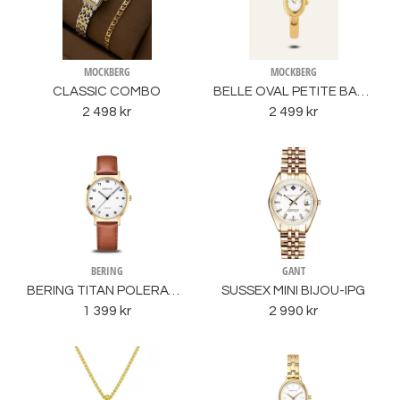
MOCKBERG
MOCKBERG
CLASSIC COMBO
BELLE OVAL PETITE BANGLE WATCH
2 498 kr
2 499 kr
BERING
GANT
BERING TITAN POLERAT/ GULD
SUSSEX MINI BIJOU-IPG
1 399 kr
2 990 kr