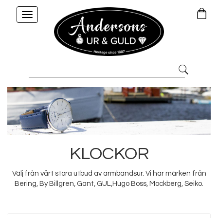
Toggle
navigation
KLOCKOR
Välj från vårt stora utbud av armbandsur. Vi har märken från
Bering, By Billgren, Gant, GUL,Hugo Boss, Mockberg, Seiko.