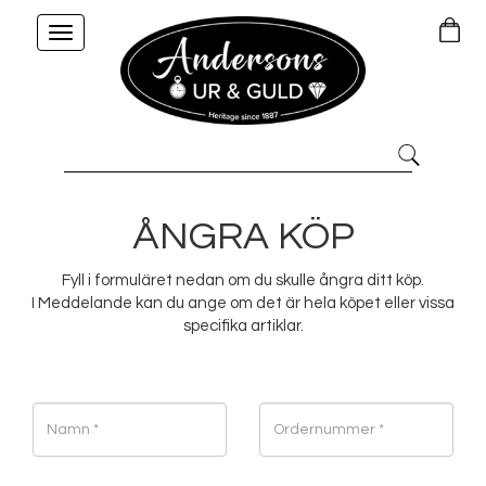
Toggle
navigation
ÅNGRA KÖP
Fyll i formuläret nedan om du skulle ångra ditt köp.
I Meddelande kan du ange om det är hela köpet eller vissa
specifika artiklar.