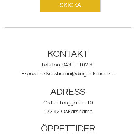
SKICKA
KONTAKT
Telefon: 0491 - 102 31
E-post: oskarshamn@dinguldsmed.se
ADRESS
Östra Torggatan 10
572 42 Oskarshamn
ÖPPETTIDER