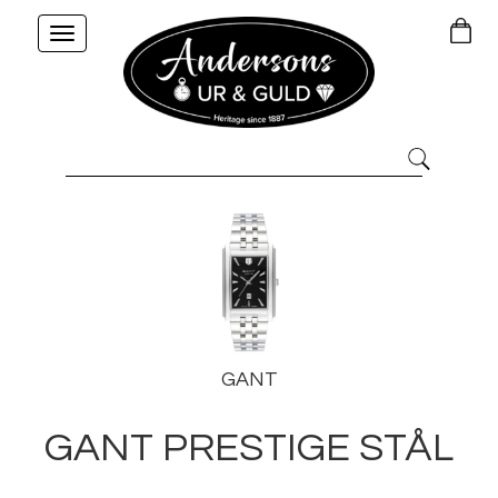
Toggle
navigation
GANT
GANT PRESTIGE STÅL