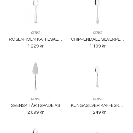
GENSE
GENSE
ROSENHOLM KAFFESKED ÄS
CHIPPENDALE SILVERPLÄTERAD BORDSSKED NS
1 229 kr
1 199 kr
GENSE
GENSE
SVENSK TÅRTSPADE ÄS
KUNGASILVER KAFFESKED MADELEINE ÄS
2 699 kr
1 249 kr