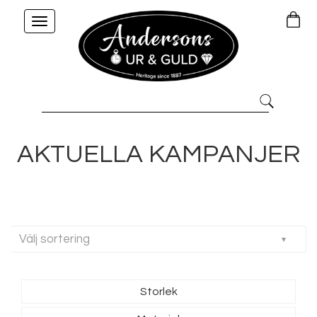
Toggle
navigation
AKTUELLA KAMPANJER
Välj sortering
Storlek