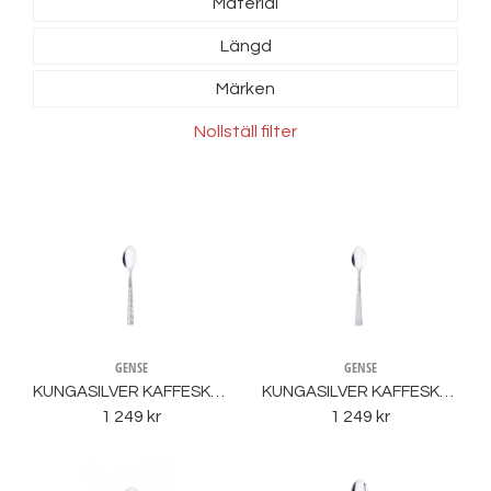
Material
Längd
Märken
Nollställ filter
GENSE
GENSE
KUNGASILVER KAFFESKED VICTORIA ÄS
KUNGASILVER KAFFESKED CARL PHILIP ÄS
1 249 kr
1 249 kr