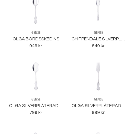
GENSE
GENSE
OLGA BORDSSKED NS
CHIPPENDALE SILVERPLÄTERAD KAFFESKED NS
949 kr
649 kr
GENSE
GENSE
OLGA SILVERPLÄTERAD DESSERTSKED/BARNSKED NS
OLGA SILVERPLÄTERAD BORDSGAFFEL NS
799 kr
999 kr