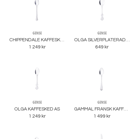
GENSE
GENSE
CHIPPENDALE KAFFESKED ÄS
OLGA SILVERPLÄTERAD KAFFESKED NS
1 249 kr
649 kr
GENSE
GENSE
OLGA KAFFESKED ÄS
GAMMAL FRANSK KAFFESKED ÄS
1 249 kr
1 499 kr