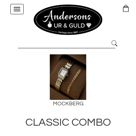
Toggle
navigation
MOCKBERG
CLASSIC COMBO