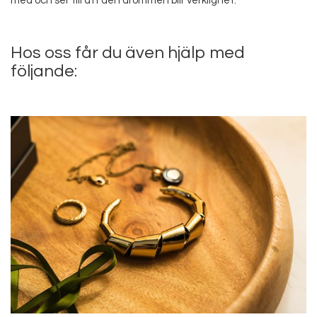
med och ser till att den drömmen blir verklighet.
Hos oss får du även hjälp med
följande: