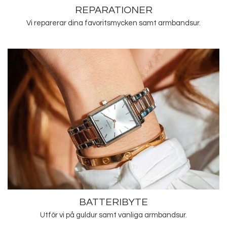
REPARATIONER
Vi reparerar dina favoritsmycken samt armbandsur.
BATTERIBYTE
Utför vi på guldur samt vanliga armbandsur.