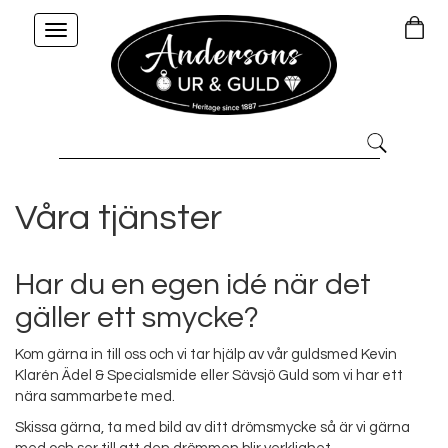
Toggle
navigation
Våra tjänster
Har du en egen idé när det
gäller ett smycke?
Kom gärna in till oss och vi tar hjälp av vår guldsmed Kevin
Klarén Ädel & Specialsmide eller Sävsjö Guld som vi har ett
nära sammarbete med.
Skissa gärna, ta med bild av ditt drömsmycke så är vi gärna