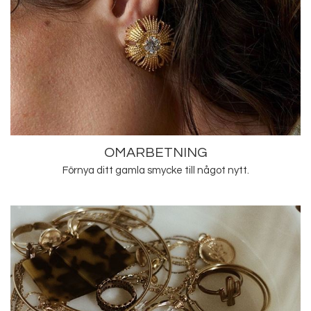
OMARBETNING
Förnya ditt gamla smycke till något nytt.