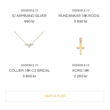
SVEDBOM & CO
SVEDBOM & CO
ID ARMBAND SILVER
RUNDANKAR 18K RÖDGULD 42-45CM
990 kr
5 690 kr
SVEDBOM & CO
SVEDBOM & CO
COLLIER 18K CZ BRIDAL
KORS 18K
5 800 kr
2 265 kr
HÄMTA FLER