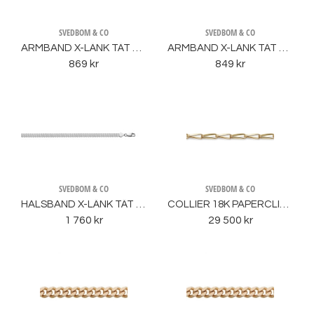
SVEDBOM & CO
SVEDBOM & CO
ARMBAND X-LÄNK TÄT SILVER
ARMBAND X-LÄNK TÄT SILVER
869 kr
849 kr
SVEDBOM & CO
SVEDBOM & CO
HALSBAND X-LÄNK TÄT SILVER
COLLIER 18K PAPERCLIP VRIDEN
1 760 kr
29 500 kr