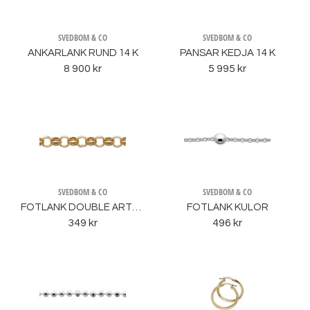
SVEDBOM & CO
SVEDBOM & CO
ANKARLÄNK RUND 14 K
PANSAR KEDJA 14 K
8 900 kr
5 995 kr
SVEDBOM & CO
SVEDBOM & CO
FOTLÄNK DOUBLÉ ÄRTLÄNK
FOTLÄNK KULOR
349 kr
496 kr