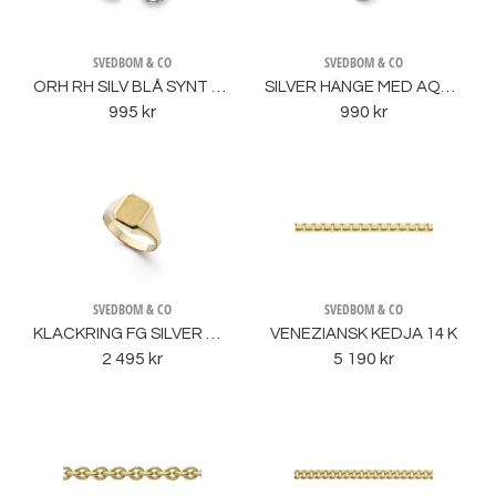
SVEDBOM & CO
SVEDBOM & CO
ÖRH RH SILV BLÅ SYNT AQUAMARINSTEN
SILVER HÄNGE MED AQUAMARINSTEN SYNT
995 kr
990 kr
SVEDBOM & CO
SVEDBOM & CO
KLACKRING FG SILVER OKTAGON
VENEZIANSK KEDJA 14 K
2 495 kr
5 190 kr