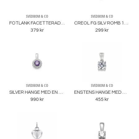
SVEDBOM & CO
SVEDBOM & CO
FOTLÄNK FACETTERAD KUL LÄNK
CREOL FG SILV ROMB 10MM
379 kr
299 kr
SVEDBOM & CO
SVEDBOM & CO
SILVER HÄNGE MED EN LILA STEN OCH CZ
ENSTENS HÄNGE MED CZ 6MM
990 kr
455 kr