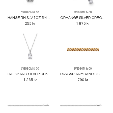
SVEDBOM & CO
SVEDBOM & CO
HÄNGE RH SLV 1CZ 5MM 4KLOR
ÖRHÄNGE SILVER CREOL MED CZ
255 kr
1 875 kr
SVEDBOM & CO
SVEDBOM & CO
HALSBAND SILVER REKTANGULÄRT HÄNGE CZ
PANSAR ARMBAND DOUBLÉ
1 235 kr
790 kr