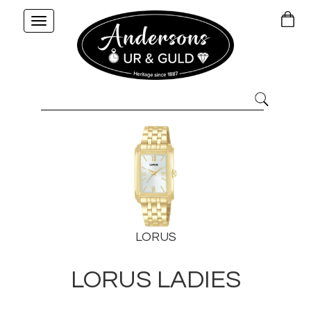
Toggle
navigation
LORUS
LORUS LADIES