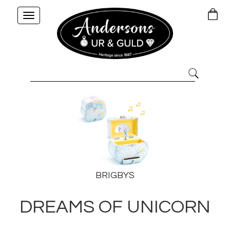
Toggle
navigation
BRIGBYS
DREAMS OF UNICORN