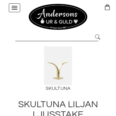
Toggle
navigation
SKULTUNA
SKULTUNA LILJAN
LJUSSTAKE