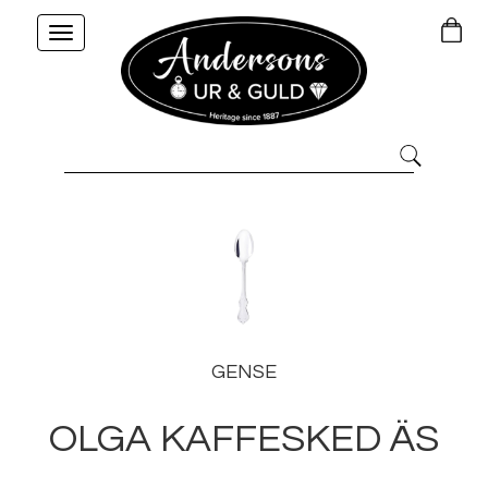
Toggle
navigation
GENSE
OLGA KAFFESKED ÄS