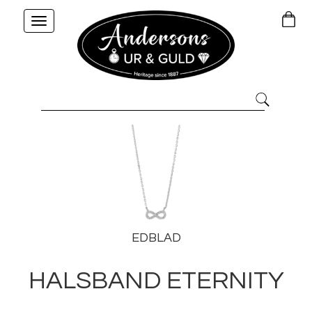
Toggle
navigation
EDBLAD
HALSBAND ETERNITY