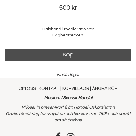
500 kr
Halsband i rhodierat silver
Evighetstecken
Köp
Finns i lager
OM OSS
|
KONTAKT
|
KÖPVILLKOR
|
ÅNGRA KÖP
Medlem i Svensk Handel
Vi löser in presentkort från Handel Oskarshamn
Gratis försäkring för smycken och klockor från 750kr och uppåt
om så önskas