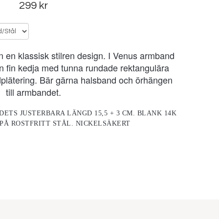
299 kr
 en klassisk stilren design. I Venus armband
n fin kedja med tunna rundade rektangulära
ldplätering. Bär gärna halsband och örhängen
till armbandet.
DETS JUSTERBARA LÄNGD 15,5 + 3 CM. BLANK 14K
PÅ ROSTFRITT STÅL. NICKELSÄKERT