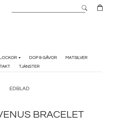
LOCKOR
DOP & GÅVOR
MATSILVER
TAKT
TJÄNSTER
EDBLAD
VENUS BRACELET