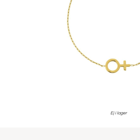
Ej i lager