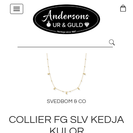
Toggle
navigation
SVEDBOM & CO
COLLIER FG SLV KEDJA
KULOR