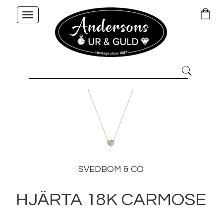
Toggle
navigation
SVEDBOM & CO
HJÄRTA 18K CARMOSE