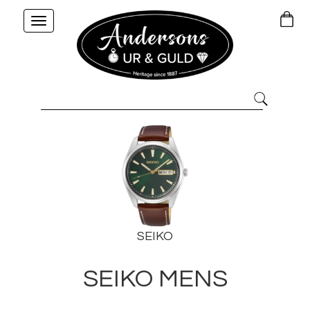
Toggle
navigation
SEIKO
SEIKO MENS