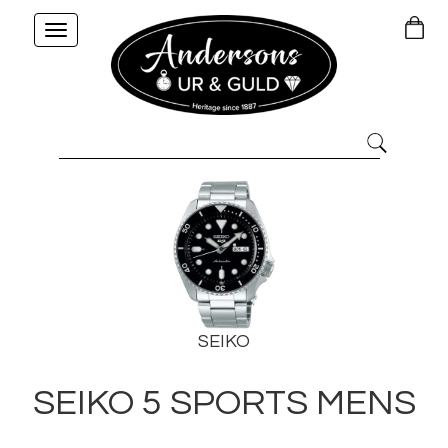
Toggle
navigation
SEIKO
SEIKO 5 SPORTS MENS