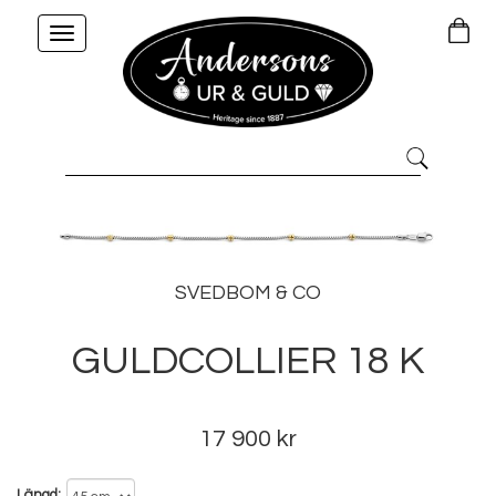
Toggle
navigation
SVEDBOM & CO
GULDCOLLIER 18 K
17 900 kr
Längd