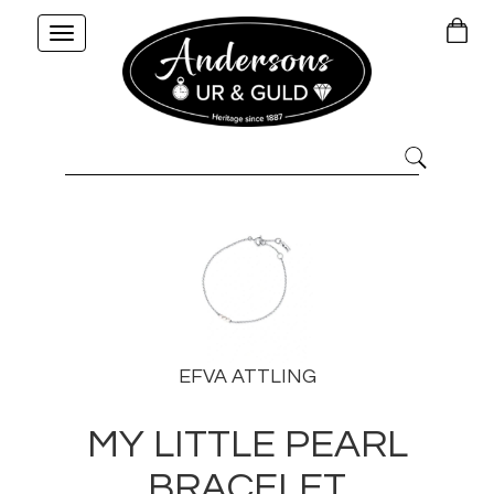
Toggle
navigation
EFVA ATTLING
MY LITTLE PEARL
BRACELET