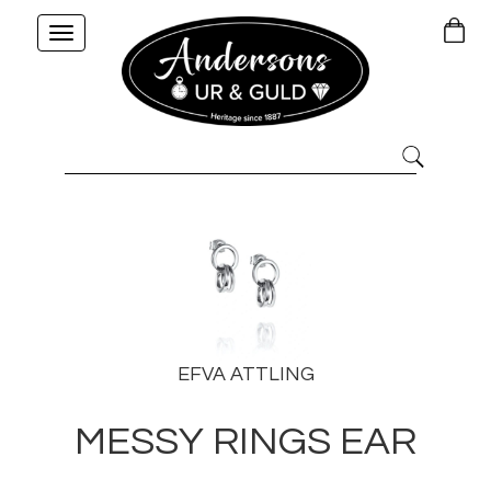
Toggle
navigation
EFVA ATTLING
MESSY RINGS EAR