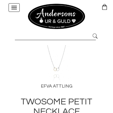
Toggle
navigation
EFVA ATTLING
TWOSOME PETIT
NECKLACE