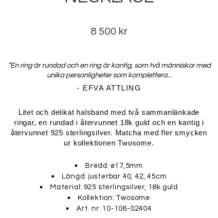
8 500 kr
”En ring är rundad och en ring är kantig, som två människor med
unika personligheter som komplettera...
- EFVA ATTLING
Litet och delikat halsband med två sammanlänkade
ringar, en rundad i återvunnet 18k guld och en kantig i
återvunnet 925 sterlingsilver. Matcha med fler smycken
ur kollektionen Twosome.
Bredd:
ø17,5mm
Längd:
justerbar 40, 42, 45cm
Material:
925 sterlingsilver, 18k guld
Kollektion:
Twosome
Art. nr:
10-106-02404