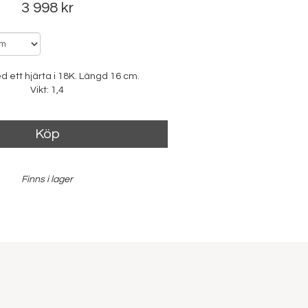
3 998 kr
d ett hjärta i 18K. Längd 16 cm.
Vikt: 1,4
Köp
Finns i lager