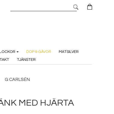
LOCKOR
DOP & GÅVOR
MATSILVER
TAKT
TJÄNSTER
G CARLSÉN
ÄNK MED HJÄRTA