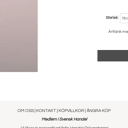
Storlek
Ärtlänk me
OM OSS
|
KONTAKT
|
KÖPVILLKOR
|
ÅNGRA KÖP
Medlem i Svensk Handel