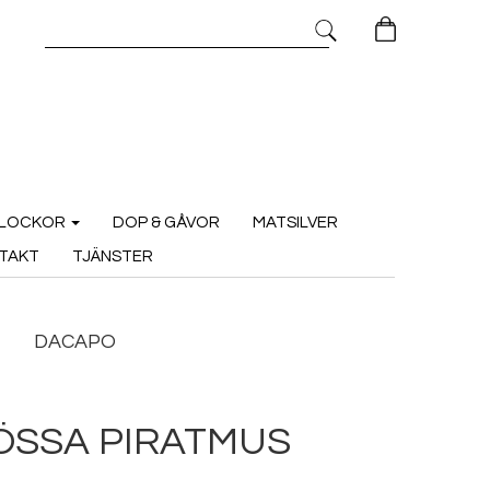
LOCKOR
DOP & GÅVOR
MATSILVER
TAKT
TJÄNSTER
DACAPO
ÖSSA PIRATMUS