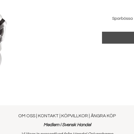
Sparbössa i
OM OSS
|
KONTAKT
|
KÖPVILLKOR
|
ÅNGRA KÖP
Medlem i Svensk Handel