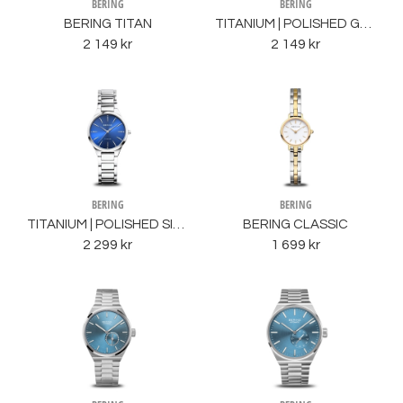
BERING
BERING
BERING TITAN
TITANIUM | POLISHED GOLD
2 149 kr
2 149 kr
BERING
BERING
TITANIUM | POLISHED SILVE
BERING CLASSIC
2 299 kr
1 699 kr