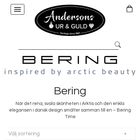
Toggle
navigation
Bering
När det rena, svala skönheten i Arktis och den enkla
elegansen i dansk design smälter samman till en – Bering
Time
Välj sortering