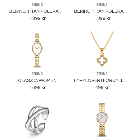
BERING
BERING
BERING TITAN POLERAT/ SVART
BERING TITAN POLERAT/ GULD
1 399 kr
1 399 kr
BERING
BERING
CLASSIC/WOMEN
FYRKLÖVER I FÖRGYLLT SILVER MED CZ.
1 699 kr
499 kr