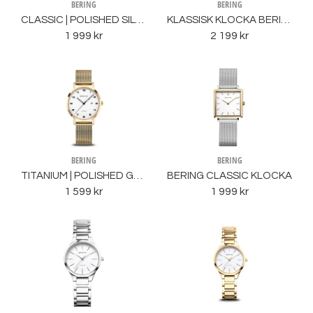
BERING
BERING
CLASSIC | POLISHED SILVER
KLASSISK KLOCKA BERING
1 999 kr
2 199 kr
BERING
BERING
TITANIUM | POLISHED GOLD
BERING CLASSIC KLOCKA
1 599 kr
1 999 kr