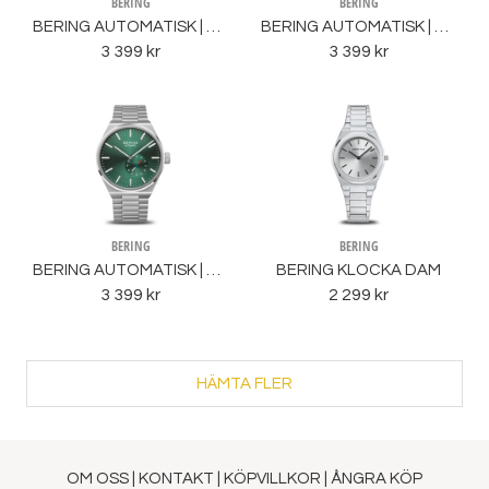
BERING
BERING
BERING AUTOMATISK | MATT SILVER/BLÅ
BERING AUTOMATISK | MATT SILVER/BLÅ
3 399 kr
3 399 kr
BERING
BERING
BERING AUTOMATISK | MATT SILVER/BLÅ
BERING KLOCKA DAM
3 399 kr
2 299 kr
HÄMTA FLER
OM OSS
|
KONTAKT
|
KÖPVILLKOR
|
ÅNGRA KÖP