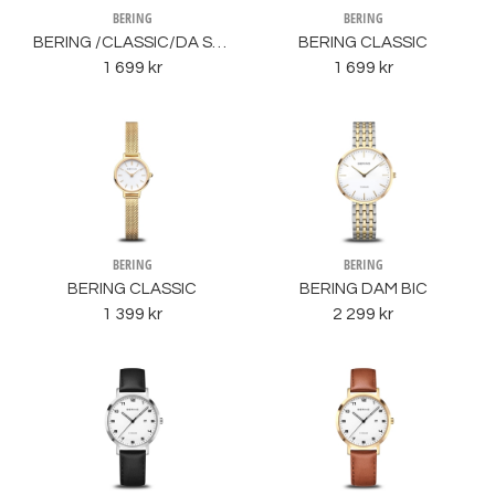
BERING
BERING
BERING /CLASSIC/DA SET
BERING CLASSIC
1 699 kr
1 699 kr
BERING
BERING
BERING CLASSIC
BERING DAM BIC
1 399 kr
2 299 kr