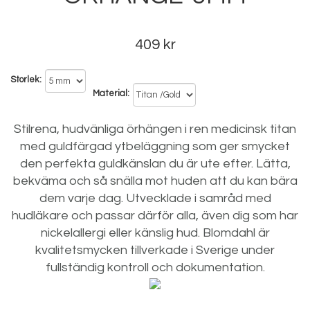
409 kr
Storlek
Material
Stilrena, hudvänliga örhängen i ren medicinsk titan
med guldfärgad ytbeläggning som ger smycket
den perfekta guldkänslan du är ute efter. Lätta,
bekväma och så snälla mot huden att du kan bära
dem varje dag. Utvecklade i samråd med
hudläkare och passar därför alla, även dig som har
nickelallergi eller känslig hud. Blomdahl är
kvalitetsmycken tillverkade i Sverige under
fullständig kontroll och dokumentation.