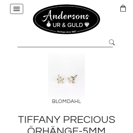
Toggle
navigation
BLOMDAHL
TIFFANY PRECIOUS
ÖRHÄNGE-5MM